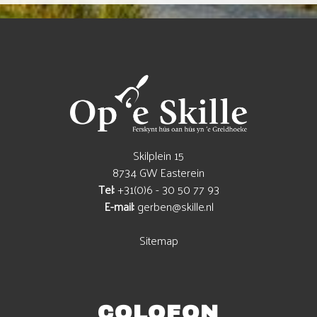
Skilplein 15
8734 GW Easterein
Tel:
+31(0)6 - 30 50 77 93
E-mail:
gerben@skille.nl
Sitemap
COLOFON